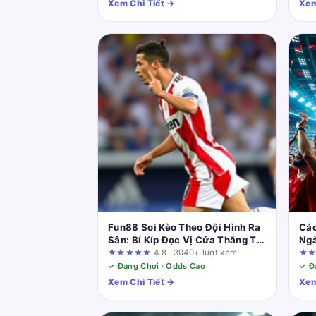
Xem Chi Tiết →
Xem
Fun88 Soi Kèo Theo Đội Hình Ra
Các
Sân: Bí Kíp Đọc Vị Cửa Thắng Từ
Ngà
Cao Thủ
Str
★★★★★
4.8 · 3040+ lượt xem
★
✓ Đang Chơi · Odds Cao
✓ Đ
Xem Chi Tiết →
Xem