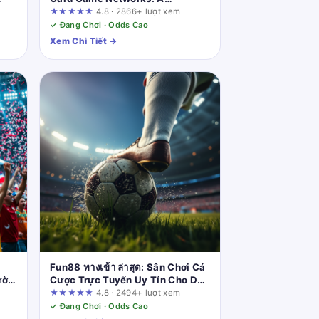
Minimalist Walkthrough for New
★★★★★
4.8 · 2866+ lượt xem
Players
✓ Đang Chơi · Odds Cao
Xem Chi Tiết →
-
Fun88 ทางเข้า ล่าสุด: Sân Chơi Cá
ười
Cược Trực Tuyến Uy Tín Cho Dân
Chơi Chuyên Nghiệp
★★★★★
4.8 · 2494+ lượt xem
✓ Đang Chơi · Odds Cao