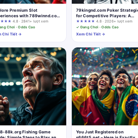
lore Premium Slot
79kingnd.com Poker Strategi
eriences with 789winnd.com
for Competitive Players: A
 UX Evaluation of Every
Technical Guide
★★★★
4.8 · 2841+ lượt xem
★★★★★
4.8 · 2026+ lượt xem
chpoint
ang Chơi · Odds Cao
✓ Đang Chơi · Odds Cao
 Chi Tiết →
Xem Chi Tiết →
8-88k.org Fishing Game
You Just Registered on
de: Simple Steps to Play and
s666t5.net – Here is Exactly