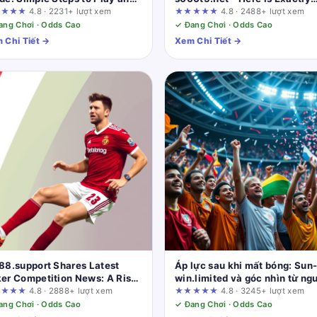
 Bigger Rewards
What to Do Next
★★★★
4.8 · 2231+ lượt xem
★★★★★
4.8 · 2488+ lượt xem
ang Chơi · Odds Cao
✓ Đang Chơi · Odds Cao
 Chi Tiết →
Xem Chi Tiết →
88.support Shares Latest
Áp lực sau khi mất bóng: Sun
er Competition News: A Risk
win.limited và góc nhìn từ ng
ager’s Guide to Verifying the
chơi lâu năm
★★★★
4.8 · 2888+ lượt xem
★★★★★
4.8 · 3245+ lượt xem
ims
ang Chơi · Odds Cao
✓ Đang Chơi · Odds Cao