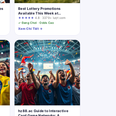
es
Best Lottery Promotions
Available This Week at
kubett1.com – What the Fine
★★★★★
4.8 · 3379+ lượt xem
Print Really Means
✓ Đang Chơi · Odds Cao
Xem Chi Tiết →
hz88.ac Guide to Interactive
Card Game Networks: A