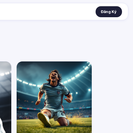
Đăng Ký