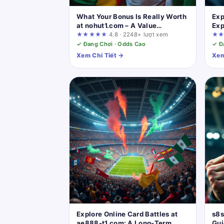
What Your Bonus Is Really Worth
Exp
at nohut1.com – A Value
Exp
Breakdown Beyond the Headline
– A
★★★★★
4.8 · 2248+ lượt xem
★
Numbers
Tou
✓ Đang Chơi · Odds Cao
✓ Đ
Xem Chi Tiết →
Xem
Explore Online Card Battles at
s8s
ae888-t1.com: A Long-Term
Gui