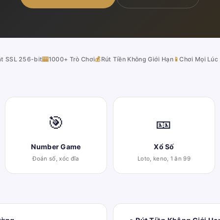
t SSL 256-bit
🎰
1000+ Trò Chơi
💰
Rút Tiền Không Giới Hạn
📱
Chơi Mọi Lúc
🎯
🎫
Number Game
Xổ Số
Đoán số, xóc đĩa
Loto, keno, 1 ăn 99