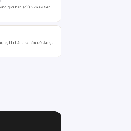
n
ng giới hạn số lần và số tiền.
ợc ghi nhận, tra cứu dễ dàng.