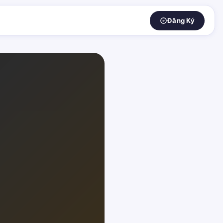
Đăng Ký