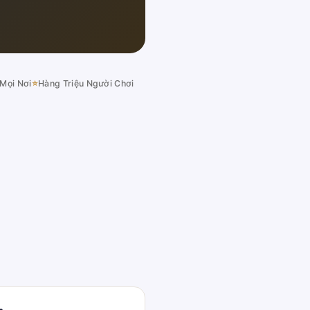
 Mọi Nơi
⭐
Hàng Triệu Người Chơi