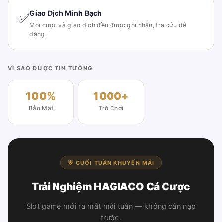
Giao Dịch Minh Bạch
✅
Mọi cược và giao dịch đều được ghi nhận, tra cứu dễ
dàng.
VÌ SAO ĐƯỢC TIN TƯỞNG
100%
1000+
Bảo Mật
Trò Chơi
🌟 CUỐI TUẦN KHUYẾN MÃI
Trải Nghiệm HAGIACO Cá Cược
Slot game mới ra mắt mỗi tuần — không cần nạp
trước.