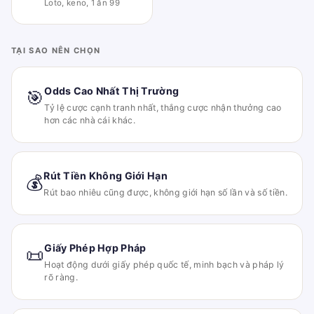
Loto, keno, 1 ăn 99
TẠI SAO NÊN CHỌN
Odds Cao Nhất Thị Trường
🎯
Tỷ lệ cược cạnh tranh nhất, thắng cược nhận thưởng cao
hơn các nhà cái khác.
Rút Tiền Không Giới Hạn
💰
Rút bao nhiêu cũng được, không giới hạn số lần và số tiền.
Giấy Phép Hợp Pháp
📜
Hoạt động dưới giấy phép quốc tế, minh bạch và pháp lý
rõ ràng.