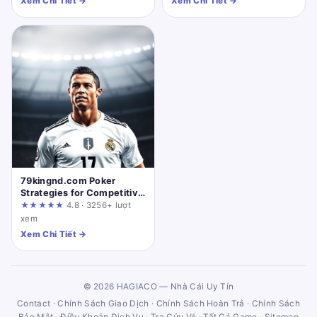
Xem Chi Tiết →
Xem Chi Tiết →
79kingnd.com Poker
Strategies for Competitive
Players: A Technical Guide
★★★★★
4.8 · 3256+ lượt
xem
Xem Chi Tiết →
© 2026 HAGIACO — Nhà Cái Uy Tín
Contact
·
Chính Sách Giao Dịch
·
Chính Sách Hoàn Trả
·
Chính Sách