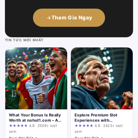
Tham Gia Ngay
TIN TỨC MỚI NHẤT
What Your Bonus Is Really
Explore Premium Slot
Worth at nohut1.com – A
Experiences with
Value Breakdown Beyond
789winnd.com – A UX
★★★★★
4.8 · 2509+ lượt
★★★★★
4.8 · 2423+ lượt
the Headline Numbers
Evaluation of Every
xem
xem
Touchpoint