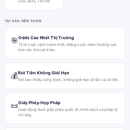
Loto, keno, 1 ăn 99
TẠI SAO NÊN CHỌN
Odds Cao Nhất Thị Trường
🎯
Tỷ lệ cược cạnh tranh nhất, thắng cược nhận thưởng cao
hơn các nhà cái khác.
Rút Tiền Không Giới Hạn
💰
Rút bao nhiêu cũng được, không giới hạn số lần và số tiền.
Giấy Phép Hợp Pháp
📜
Hoạt động dưới giấy phép quốc tế, minh bạch và pháp lý
rõ ràng.