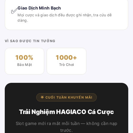
Giao Dịch Minh Bạch
✅
Mọi cược và giao dịch đều được ghi nhận, tra cứu dễ
dàng.
VÌ SAO ĐƯỢC TIN TƯỞNG
100%
1000+
Bảo Mật
Trò Chơi
🌟 CUỐI TUẦN KHUYẾN MÃI
Trải Nghiệm HAGIACO Cá Cược
Slot game mới ra mắt mỗi tuần — không cần nạp
trước.