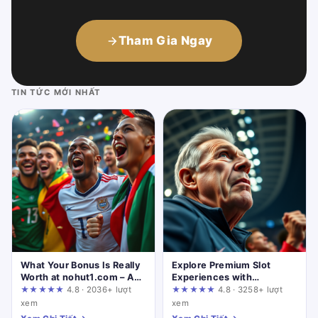
Tham Gia Ngay
TIN TỨC MỚI NHẤT
What Your Bonus Is Really
Explore Premium Slot
Worth at nohut1.com – A
Experiences with
Value Breakdown Beyond
789winnd.com – A UX
★★★★★
4.8 · 2036+ lượt
★★★★★
4.8 · 3258+ lượt
the Headline Numbers
Evaluation of Every
xem
xem
Touchpoint