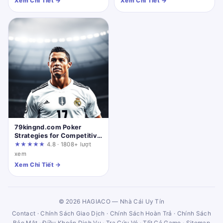
Xem Chi Tiết →
Xem Chi Tiết →
79kingnd.com Poker
Strategies for Competitive
Players: A Technical Guide
★★★★★
4.8 · 1808+ lượt
xem
Xem Chi Tiết →
© 2026 HAGIACO — Nhà Cái Uy Tín
Contact
·
Chính Sách Giao Dịch
·
Chính Sách Hoàn Trả
·
Chính Sách