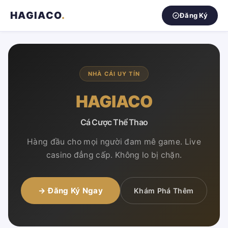
HAGIACO
.
Đăng Ký
NHÀ CÁI UY TÍN
HAGIACO
Cá Cược Thể Thao
Hàng đầu cho mọi người đam mê game. Live
casino đẳng cấp. Không lo bị chặn.
→ Đăng Ký Ngay
Khám Phá Thêm